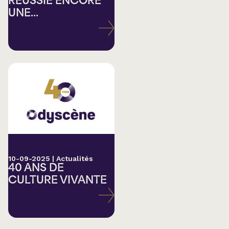
RÉUSSIE ENCORE
UNE...
10-09-2025
|
Actualités
40 ANS DE
CULTURE VIVANTE