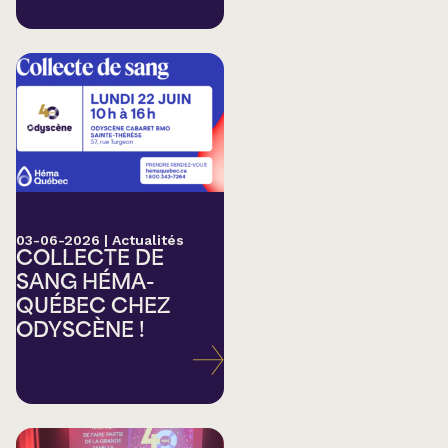
03-06-2026
|
Actualités
COLLECTE DE
SANG HÉMA-
QUÉBEC CHEZ
ODYSCÈNE !