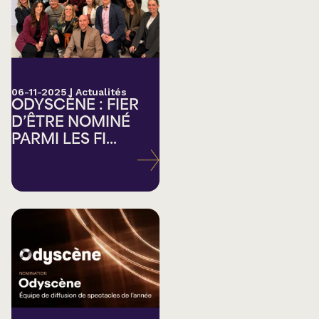
06-11-2025
|
Actualités
ODYSCÈNE : FIER
D’ÊTRE NOMINÉ
PARMI LES FI...