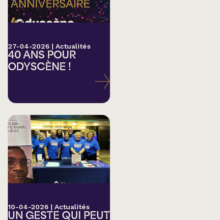
27-04-2026
|
Actualités
40 ANS POUR
ODYSCÈNE !
10-04-2026
|
Actualités
UN GESTE QUI PEUT