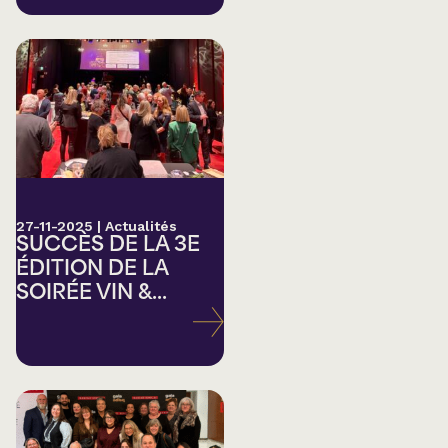
27-11-2025
|
Actualités
SUCCÈS DE LA 3E
ÉDITION DE LA
SOIRÉE VIN &...