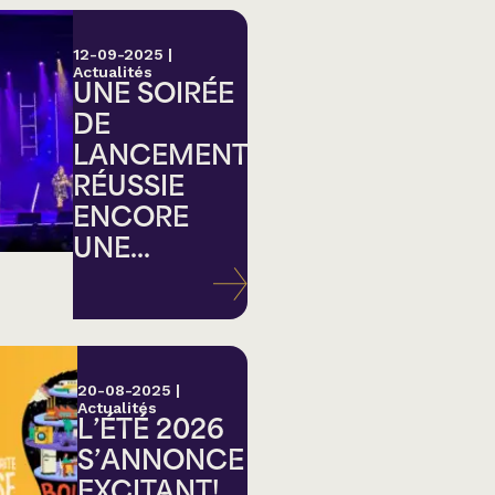
12-09-2025
|
Actualités
UNE SOIRÉE
DE
LANCEMENT
RÉUSSIE
ENCORE
UNE...
20-08-2025
|
Actualités
L’ÉTÉ 2026
S’ANNONCE
EXCITANT!...