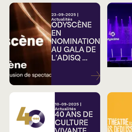
23-09-2025
|
Actualités
ODYSCÈNE
EN
NOMINATION
AU GALA DE
L’ADISQ ...
10-09-2025
|
Actualités
40 ANS DE
CULTURE
VIVANTE