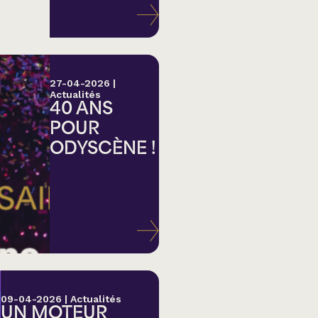
27-04-2026
|
Actualités
40 ANS
POUR
ODYSCÈNE !
lk,
09-04-2026
|
Actualités
UN MOTEUR