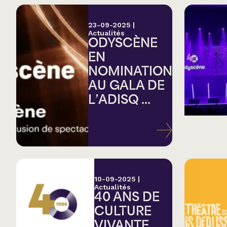
23-09-2025
|
Actualités
ODYSCÈNE
EN
NOMINATION
AU GALA DE
L’ADISQ ...
10-09-2025
|
Actualités
40 ANS DE
CULTURE
VIVANTE