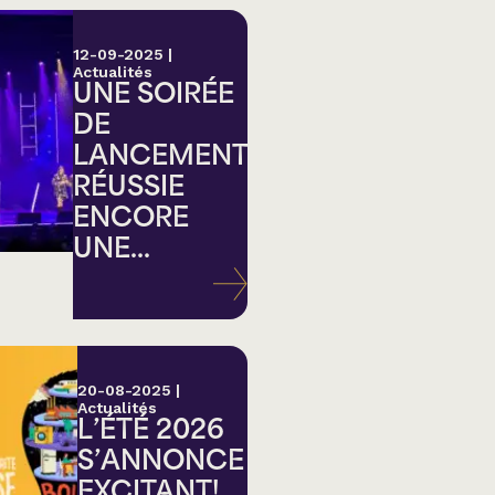
12-09-2025
|
Actualités
UNE SOIRÉE
DE
LANCEMENT
RÉUSSIE
ENCORE
UNE...
20-08-2025
|
Actualités
L’ÉTÉ 2026
S’ANNONCE
EXCITANT!...