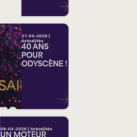
27-04-2026
|
Actualités
40 ANS
POUR
ODYSCÈNE !
lk,
09-04-2026
|
Actualités
UN MOTEUR