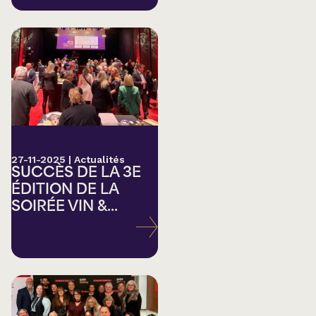
27-11-2025
|
Actualités
SUCCÈS DE LA 3E
ÉDITION DE LA
SOIRÉE VIN &...