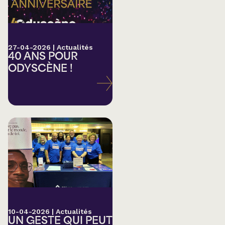
27-04-2026
|
Actualités
40 ANS POUR
ODYSCÈNE !
10-04-2026
|
Actualités
UN GESTE QUI PEUT