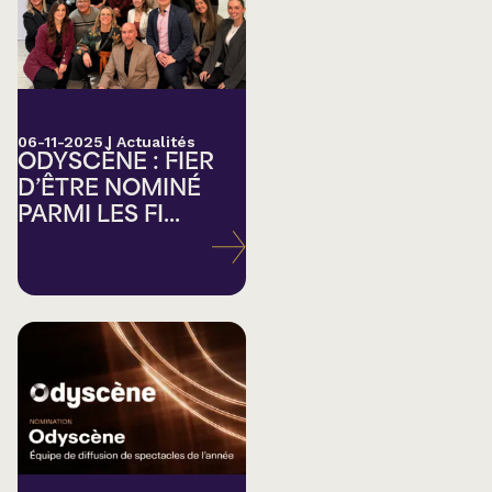
06-11-2025
|
Actualités
ODYSCÈNE : FIER
D’ÊTRE NOMINÉ
PARMI LES FI...