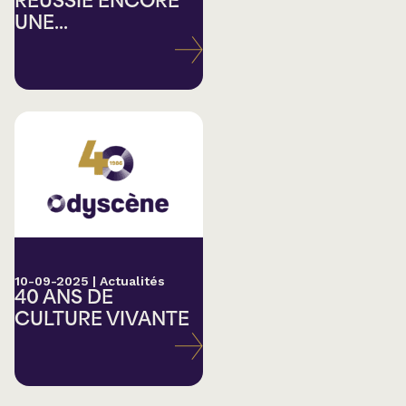
RÉUSSIE ENCORE
UNE...
10-09-2025
|
Actualités
40 ANS DE
CULTURE VIVANTE