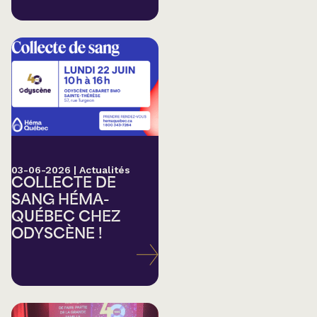
03-06-2026
|
Actualités
COLLECTE DE
SANG HÉMA-
QUÉBEC CHEZ
ODYSCÈNE !