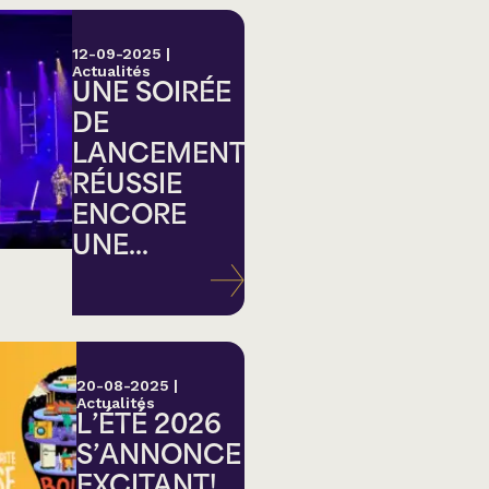
12-09-2025
|
Actualités
UNE SOIRÉE
DE
LANCEMENT
RÉUSSIE
ENCORE
UNE...
20-08-2025
|
Actualités
L’ÉTÉ 2026
S’ANNONCE
EXCITANT!...