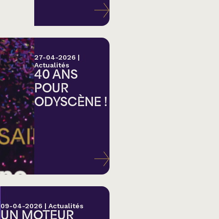
27-04-2026
|
Actualités
40 ANS
POUR
ODYSCÈNE !
lk,
09-04-2026
|
Actualités
UN MOTEUR