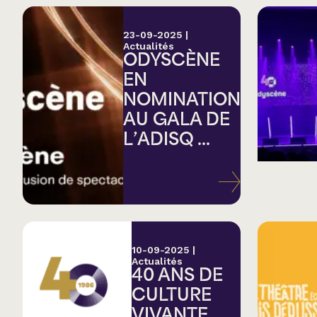
23-09-2025
|
Actualités
ODYSCÈNE
EN
NOMINATION
AU GALA DE
L’ADISQ ...
10-09-2025
|
Actualités
40 ANS DE
CULTURE
VIVANTE