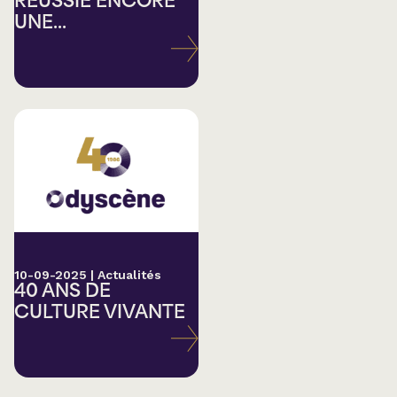
RÉUSSIE ENCORE
UNE...
10-09-2025
|
Actualités
40 ANS DE
CULTURE VIVANTE