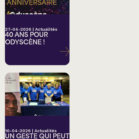
27-04-2026
|
Actualités
40 ANS POUR
ODYSCÈNE !
10-04-2026
|
Actualités
UN GESTE QUI PEUT