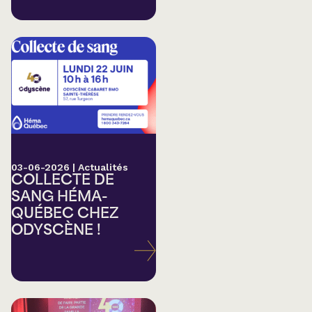
03-06-2026
|
Actualités
COLLECTE DE
SANG HÉMA-
QUÉBEC CHEZ
ODYSCÈNE !