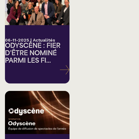
06-11-2025
|
Actualités
ODYSCÈNE : FIER
D’ÊTRE NOMINÉ
PARMI LES FI...