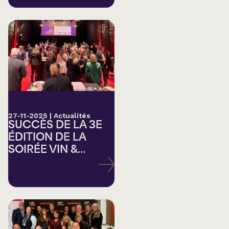
27-11-2025
|
Actualités
SUCCÈS DE LA 3E
ÉDITION DE LA
SOIRÉE VIN &...