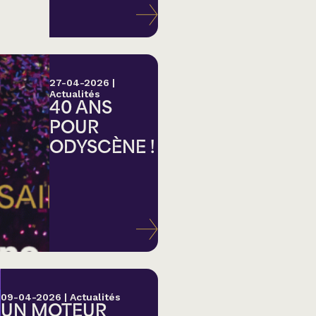
27-04-2026
|
Actualités
40 ANS
POUR
ODYSCÈNE !
lk,
09-04-2026
|
Actualités
UN MOTEUR