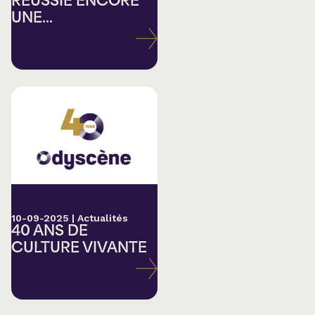
RÉUSSIE ENCORE
UNE...
10-09-2025
|
Actualités
40 ANS DE
CULTURE VIVANTE