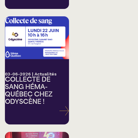
03-06-2026
|
Actualités
COLLECTE DE
SANG HÉMA-
QUÉBEC CHEZ
ODYSCÈNE !