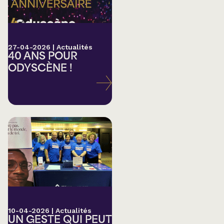
27-04-2026
|
Actualités
40 ANS POUR
ODYSCÈNE !
10-04-2026
|
Actualités
UN GESTE QUI PEUT