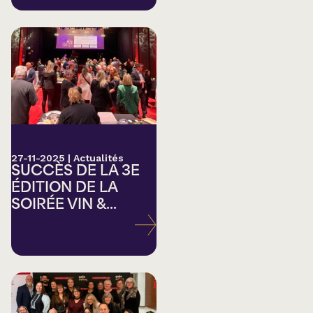
27-11-2025
|
Actualités
SUCCÈS DE LA 3E
ÉDITION DE LA
SOIRÉE VIN &...