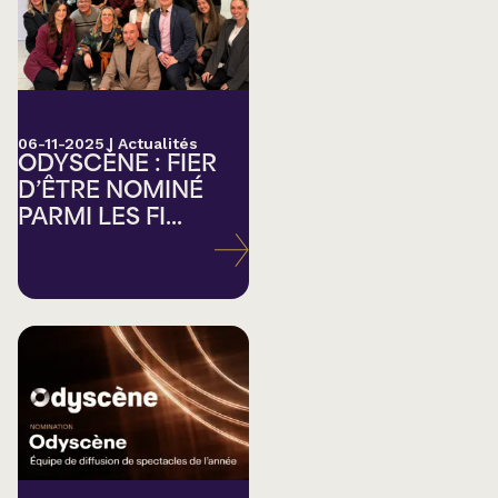
06-11-2025
|
Actualités
ODYSCÈNE : FIER
D’ÊTRE NOMINÉ
PARMI LES FI...