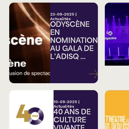
23-09-2025
|
Actualités
ODYSCÈNE
EN
NOMINATION
AU GALA DE
L’ADISQ ...
10-09-2025
|
Actualités
40 ANS DE
CULTURE
VIVANTE