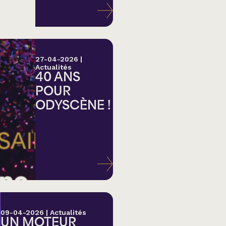
27-04-2026
|
Actualités
40 ANS
POUR
ODYSCÈNE !
lk,
09-04-2026
|
Actualités
UN MOTEUR