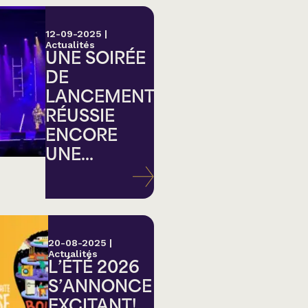
12-09-2025
|
Actualités
UNE SOIRÉE
DE
LANCEMENT
RÉUSSIE
ENCORE
UNE...
20-08-2025
|
Actualités
L’ÉTÉ 2026
S’ANNONCE
EXCITANT!...