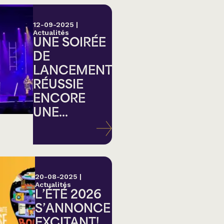
12-09-2025
|
Actualités
UNE SOIRÉE
DE
LANCEMENT
RÉUSSIE
ENCORE
UNE...
20-08-2025
|
Actualités
L’ÉTÉ 2026
S’ANNONCE
EXCITANT!...