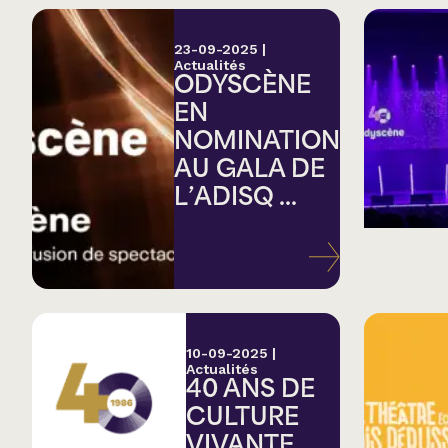
23-09-2025
|
Actualités
ODYSCÈNE
EN
NOMINATION
AU GALA DE
L’ADISQ ...
10-09-2025
|
Actualités
40 ANS DE
CULTURE
VIVANTE