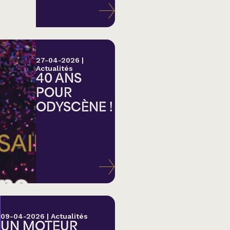
27-04-2026
|
Actualités
40 ANS
POUR
ODYSCÈNE !
lk,
09-04-2026
|
Actualités
UN MOTEUR