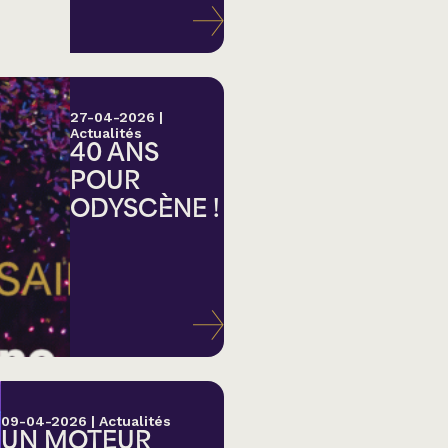
27-04-2026
|
Actualités
40 ANS
POUR
ODYSCÈNE !
lk,
09-04-2026
|
Actualités
UN MOTEUR