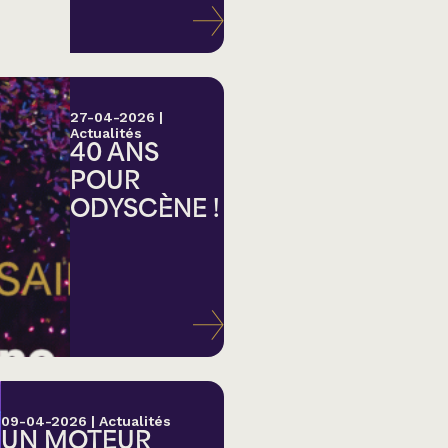
27-04-2026
|
Actualités
40 ANS
POUR
ODYSCÈNE !
lk,
09-04-2026
|
Actualités
UN MOTEUR