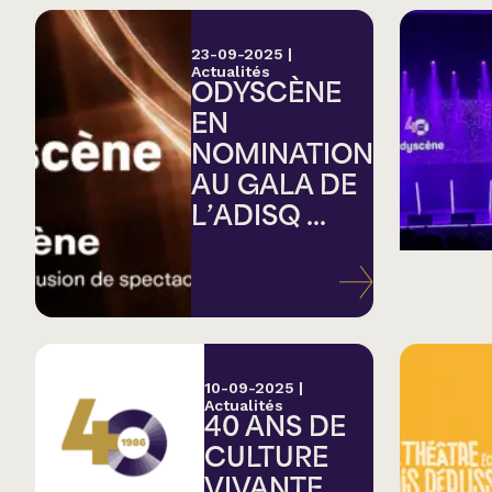
23-09-2025
|
Actualités
ODYSCÈNE
EN
NOMINATION
AU GALA DE
L’ADISQ ...
10-09-2025
|
Actualités
40 ANS DE
CULTURE
VIVANTE