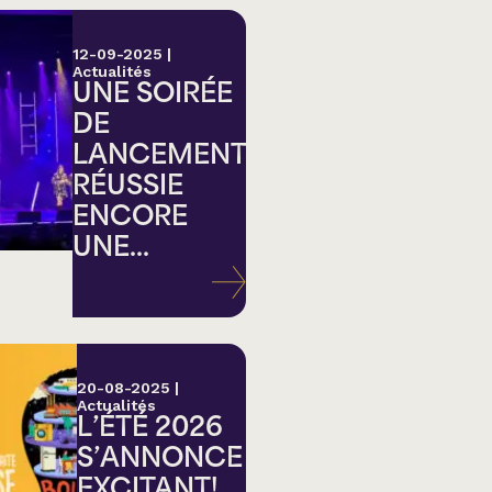
12-09-2025
|
Actualités
UNE SOIRÉE
DE
LANCEMENT
RÉUSSIE
ENCORE
UNE...
20-08-2025
|
Actualités
L’ÉTÉ 2026
S’ANNONCE
EXCITANT!...