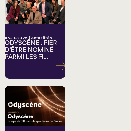
06-11-2025
|
Actualités
ODYSCÈNE : FIER
D’ÊTRE NOMINÉ
PARMI LES FI...