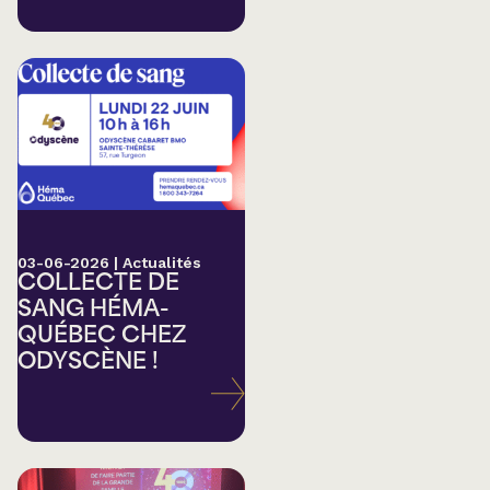
03-06-2026
|
Actualités
COLLECTE DE
SANG HÉMA-
QUÉBEC CHEZ
ODYSCÈNE !