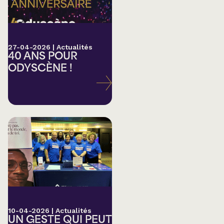
27-04-2026
|
Actualités
40 ANS POUR
ODYSCÈNE !
10-04-2026
|
Actualités
UN GESTE QUI PEUT