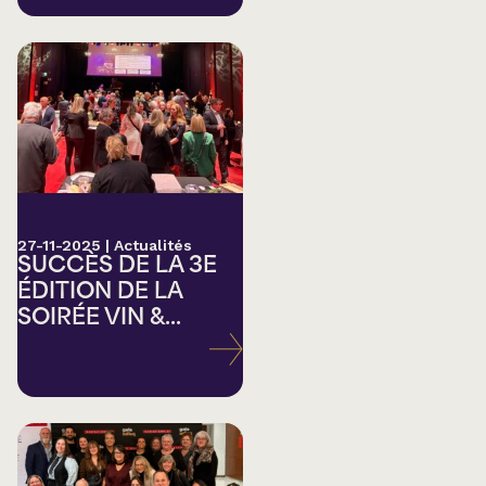
27-11-2025
|
Actualités
SUCCÈS DE LA 3E
ÉDITION DE LA
SOIRÉE VIN &...