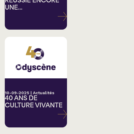
RÉUSSIE ENCORE
UNE...
10-09-2025
|
Actualités
40 ANS DE
CULTURE VIVANTE