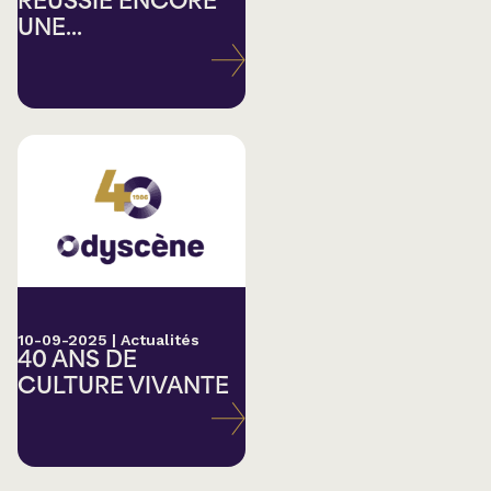
RÉUSSIE ENCORE
UNE...
10-09-2025
|
Actualités
40 ANS DE
CULTURE VIVANTE