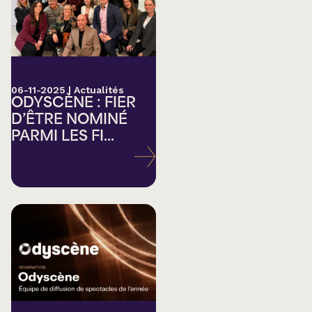
06-11-2025
|
Actualités
ODYSCÈNE : FIER
D’ÊTRE NOMINÉ
PARMI LES FI...