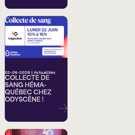
03-06-2026
|
Actualités
COLLECTE DE
SANG HÉMA-
QUÉBEC CHEZ
ODYSCÈNE !