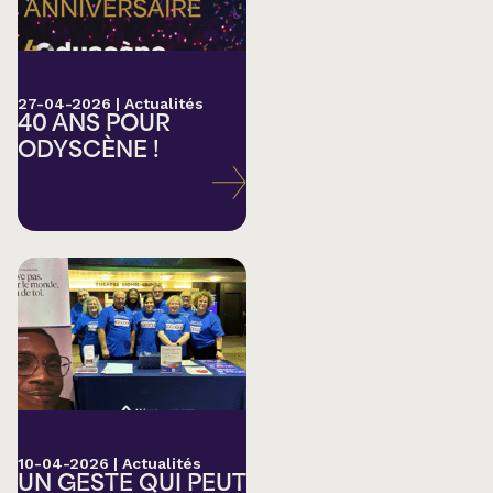
27-04-2026
|
Actualités
40 ANS POUR
ODYSCÈNE !
10-04-2026
|
Actualités
UN GESTE QUI PEUT