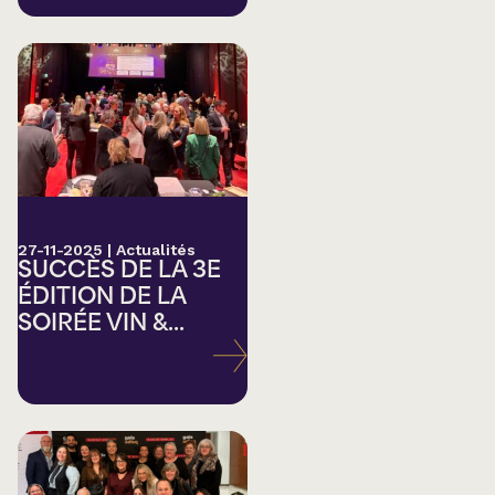
27-11-2025
|
Actualités
SUCCÈS DE LA 3E
ÉDITION DE LA
SOIRÉE VIN &...