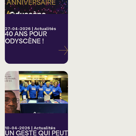
27-04-2026
|
Actualités
40 ANS POUR
ODYSCÈNE !
10-04-2026
|
Actualités
UN GESTE QUI PEUT