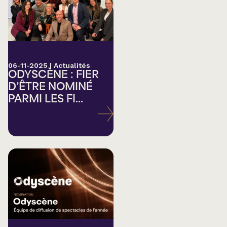
06-11-2025
|
Actualités
ODYSCÈNE : FIER
D’ÊTRE NOMINÉ
PARMI LES FI...