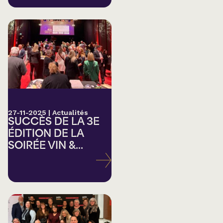
27-11-2025
|
Actualités
SUCCÈS DE LA 3E
ÉDITION DE LA
SOIRÉE VIN &...