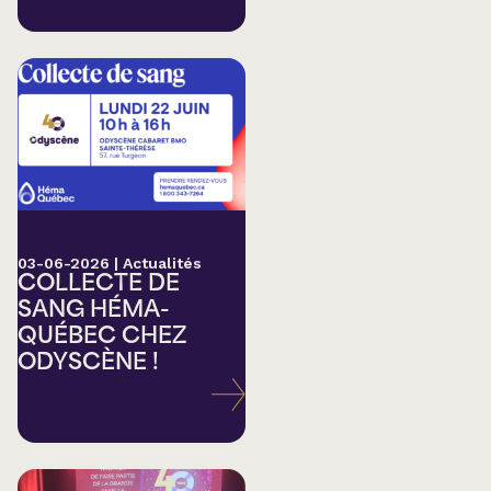
03-06-2026
|
Actualités
COLLECTE DE
SANG HÉMA-
QUÉBEC CHEZ
ODYSCÈNE !