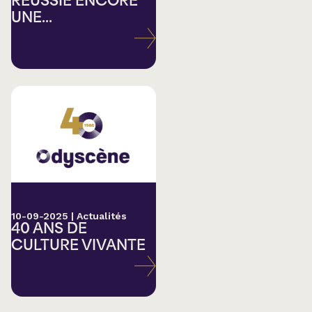
RÉUSSIE ENCORE
UNE...
10-09-2025
|
Actualités
40 ANS DE
CULTURE VIVANTE