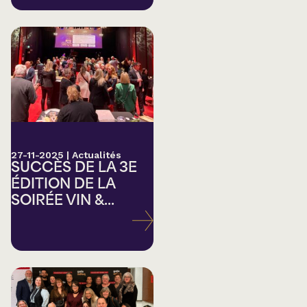
27-11-2025
|
Actualités
SUCCÈS DE LA 3E
ÉDITION DE LA
SOIRÉE VIN &...