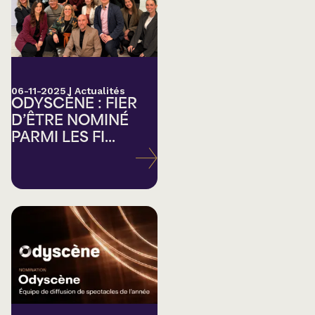
06-11-2025
|
Actualités
ODYSCÈNE : FIER
D’ÊTRE NOMINÉ
PARMI LES FI...