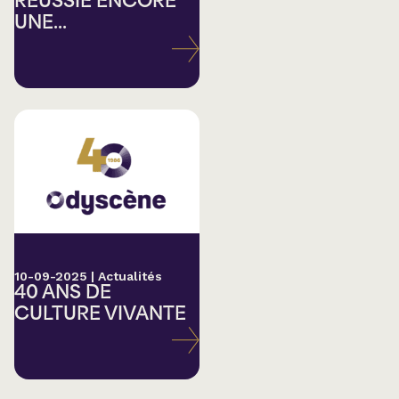
RÉUSSIE ENCORE
UNE...
10-09-2025
|
Actualités
40 ANS DE
CULTURE VIVANTE