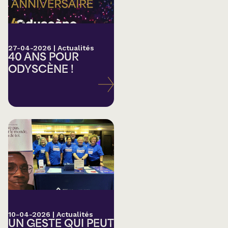
27-04-2026
|
Actualités
40 ANS POUR
ODYSCÈNE !
10-04-2026
|
Actualités
UN GESTE QUI PEUT