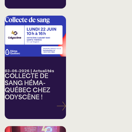
03-06-2026
|
Actualités
COLLECTE DE
SANG HÉMA-
QUÉBEC CHEZ
ODYSCÈNE !