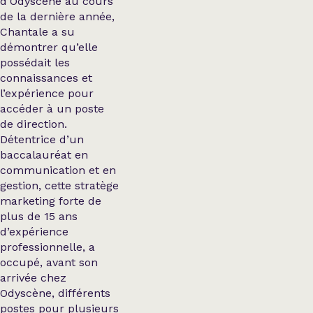
d’Odyscène au cours
de la dernière année,
Chantale a su
démontrer qu’elle
possédait les
connaissances et
l’expérience pour
accéder à un poste
de direction.
Détentrice d’un
baccalauréat en
communication et en
gestion, cette stratège
marketing forte de
plus de 15 ans
d’expérience
professionnelle, a
occupé, avant son
arrivée chez
Odyscène, différents
postes pour plusieurs