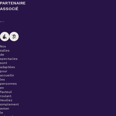
PARTENAIRE
ASSOCIÉ
Nos
salles
de
spectacles
sont
adaptées
pour
accueillir
les
personnes
en
fauteuil
roulant.
Veuillez
simplement
aviser
le