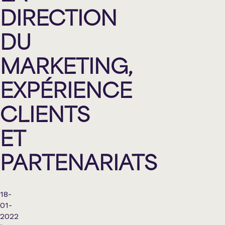
DIRECTION
DU
MARKETING,
EXPÉRIENCE
CLIENTS
ET
PARTENARIATS
18-
01-
2022