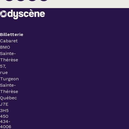
Billetterie
Cabaret
BMO
Sainte-
Thérèse
57,
rue
Turgeon
Sainte-
Thérèse
Québec
J7E
3H5
450
434-
4006