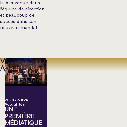
la bienvenue dans
l’équipe de direction
et beaucoup de
succès dans son
nouveau mandat.
VOIR
AUSSI
20-07-2026
|
Actualités
UNE
PREMIÈRE
MÉDIATIQUE