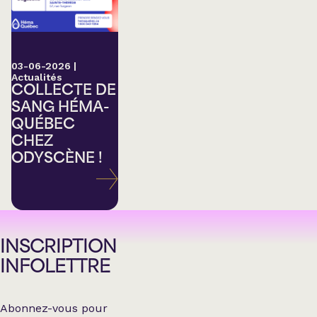
03-06-2026
|
Actualités
COLLECTE DE
SANG HÉMA-
QUÉBEC
CHEZ
ODYSCÈNE !
INSCRIPTION
INFOLETTRE
Abonnez-vous pour