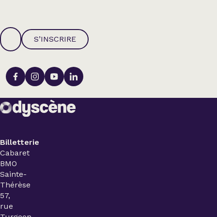
S’INSCRIRE
Billetterie
Cabaret
BMO
Sainte-
Thérèse
57,
rue
Turgeon