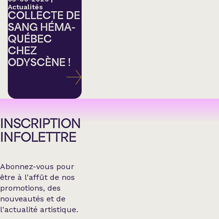
Actualités
COLLECTE DE
SANG HÉMA-
QUÉBEC
CHEZ
ODYSCÈNE !
INSCRIPTION
INFOLETTRE
Abonnez-vous pour
être à l'affût de nos
promotions, des
nouveautés et de
l'actualité artistique.