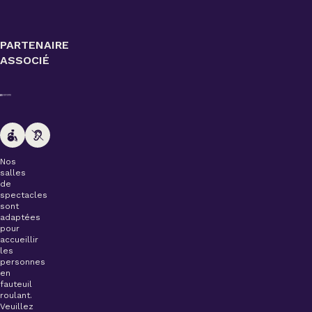
PARTENAIRE
ASSOCIÉ
Nos
salles
de
spectacles
sont
adaptées
pour
accueillir
les
personnes
en
fauteuil
roulant.
Veuillez