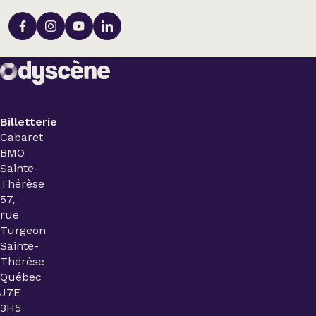
Billetterie
Cabaret
BMO
Sainte-
Thérèse
57,
rue
Turgeon
Sainte-
Thérèse
Québec
J7E
3H5