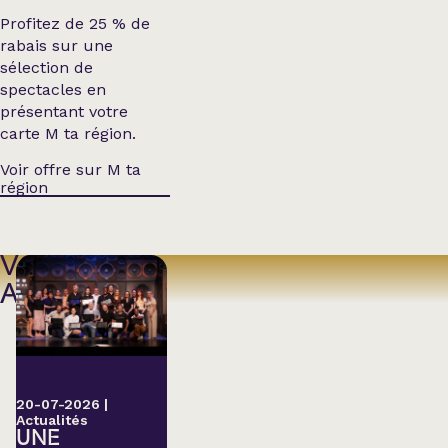
Profitez de 25 % de
rabais sur une
sélection de
spectacles en
présentant votre
carte M ta région.
Voir offre sur M ta
région
VOIR
AUSSI
20-07-2026
|
Actualités
UNE