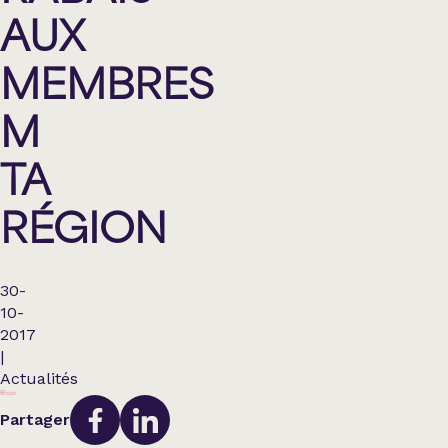
AUX
MEMBRES
M
TA
RÉGION
30-
10-
2017
|
Actualités
Partager