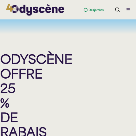
ODYSCÈNE
OFFRE
25
%
DE
RABAIS