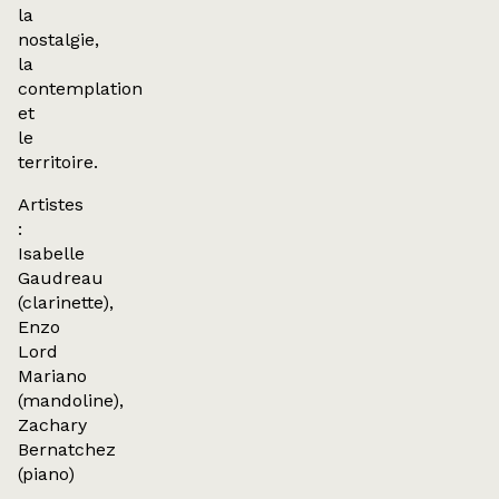
la
nostalgie,
la
contemplation
et
le
territoire.
Artistes
:
Isabelle
Gaudreau
(clarinette),
Enzo
Lord
Mariano
(mandoline),
Zachary
Bernatchez
(piano)