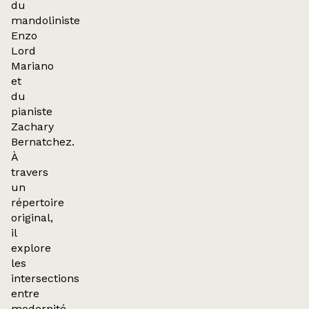
du
mandoliniste
Enzo
Lord
Mariano
et
du
pianiste
Zachary
Bernatchez.
À
travers
un
répertoire
original,
il
explore
les
intersections
entre
modernité