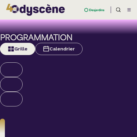
PROGRAMMATION
Grille
Calendrier
Nouveautés et
supplémentaires