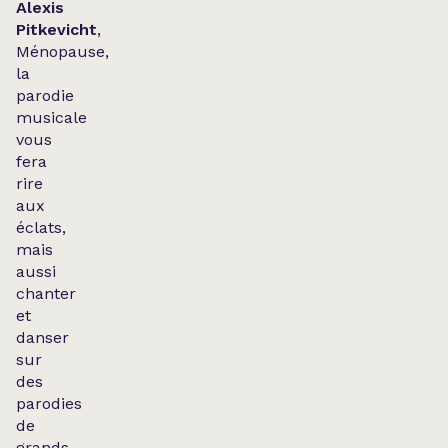
Alexis
Pitkevicht
,
Ménopause,
la
parodie
musicale
vous
fera
rire
aux
éclats,
mais
aussi
chanter
et
danser
sur
des
parodies
de
grands