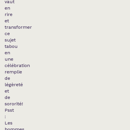
vaut
en
rire
et
transformer
ce
sujet
tabou
en
une
célébration
remplie
de
légèreté
et
de
sororité!
Psst
:
Les
hommes