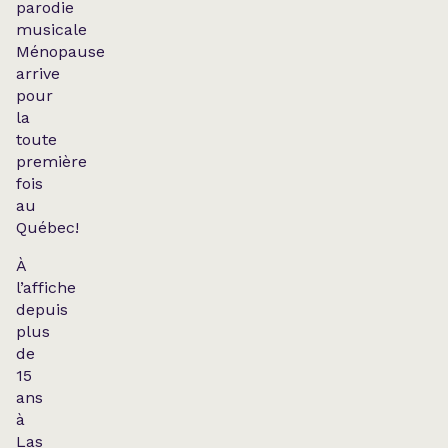
parodie
musicale
Ménopause
arrive
pour
la
toute
première
fois
au
Québec!
À
l’affiche
depuis
plus
de
15
ans
à
Las