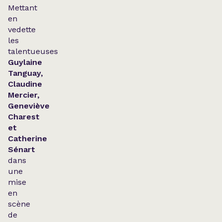
Mettant
en
vedette
les
talentueuses
Guylaine
Tanguay,
Claudine
Mercier,
Geneviève
Charest
et
Catherine
Sénart
dans
une
mise
en
scène
de