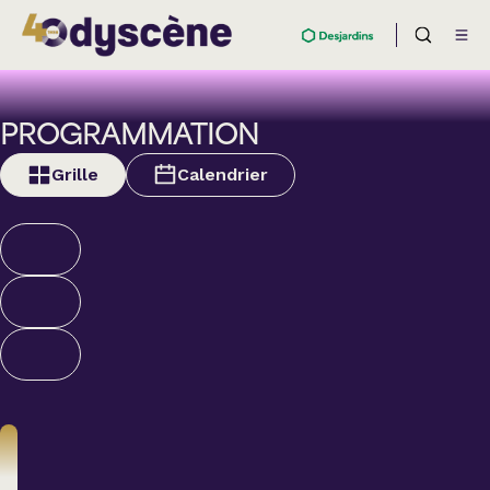
PROGRAMMATION
Grille
Calendrier
Nouveautés et
supplémentaires