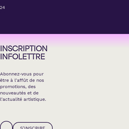
24
INSCRIPTION
INFOLETTRE
Abonnez-vous pour
être à l'affût de nos
promotions, des
nouveautés et de
l'actualité artistique.
S’INSCRIRE