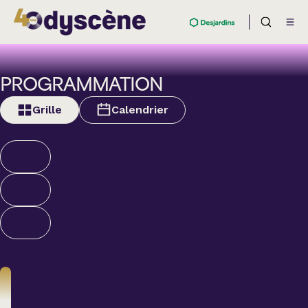
PROGRAMMATION
Grille
Calendrier
Théâtre
BOULEVARD