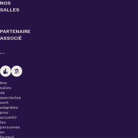
NOS
SALLES
PARTENAIRE
ASSOCIÉ
Nos
salles
de
spectacles
sont
adaptées
pour
accueillir
les
personnes
en
fauteuil