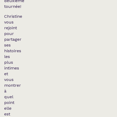
deuxième
tournée!
Christine
vous
rejoint
pour
partager
ses
histoires
les
plus
intimes
et
vous
montrer
à
quel
point
elle
est