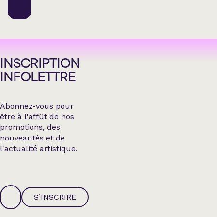
INSCRIPTION
INFOLETTRE
Abonnez-vous pour
être à l'affût de nos
promotions, des
nouveautés et de
l'actualité artistique.
S’INSCRIRE