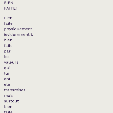
BIEN
FAITE!
Bien
faite
physiquement
(évidemment!),
bien
faite
par
les
valeurs
qui
lui
ont
été
transmises,
mais
surtout
bien
faite