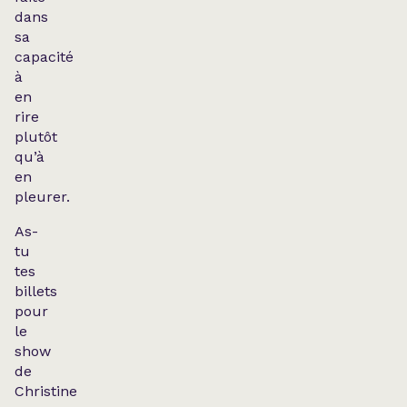
dans
sa
capacité
à
en
rire
plutôt
qu’à
en
pleurer.
As-
tu
tes
billets
pour
le
show
de
Christine