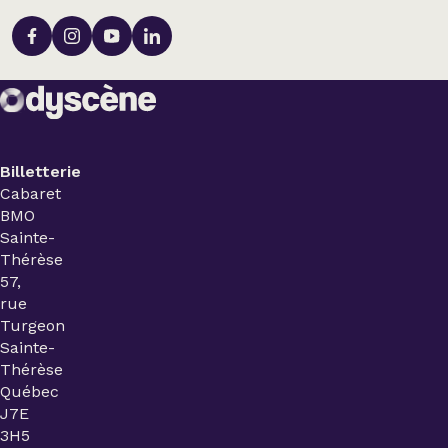
Billetterie
Cabaret
BMO
Sainte-
Thérèse
57,
rue
Turgeon
Sainte-
Thérèse
Québec
J7E
3H5