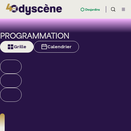
PROGRAMMATION
Grille
Calendrier
Théâtre
BOULEVARD