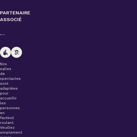
PARTENAIRE
ASSOCIÉ
Nos
salles
de
spectacles
sont
adaptées
pour
accueillir
les
personnes
en
fauteuil
roulant.
Veuillez
simplement