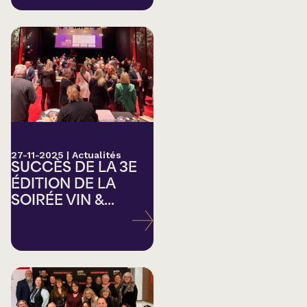
27-11-2025
|
Actualités
SUCCÈS DE LA 3E
ÉDITION DE LA
SOIRÉE VIN &...