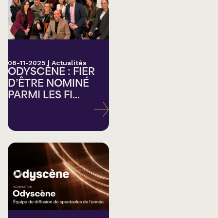
06-11-2025
|
Actualités
ODYSCÈNE : FIER
D’ÊTRE NOMINÉ
PARMI LES FI...