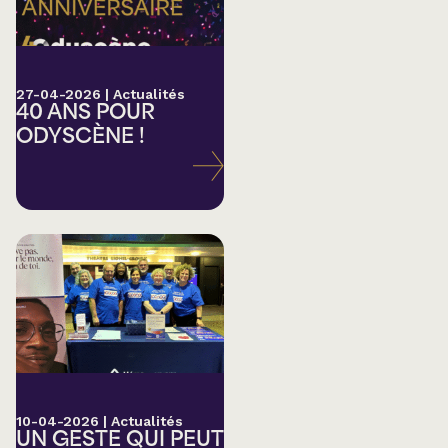
27-04-2026
|
Actualités
40 ANS POUR
ODYSCÈNE !
10-04-2026
|
Actualités
UN GESTE QUI PEUT