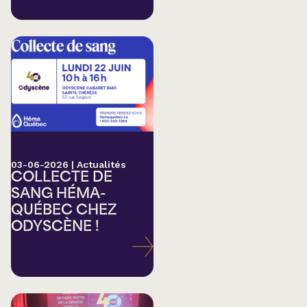
03-06-2026
|
Actualités
COLLECTE DE
SANG HÉMA-
QUÉBEC CHEZ
ODYSCÈNE !