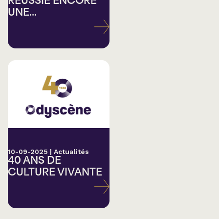
RÉUSSIE ENCORE
UNE...
10-09-2025
|
Actualités
40 ANS DE
CULTURE VIVANTE