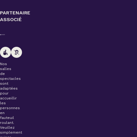
PARTENAIRE
ASSOCIÉ
Nos
salles
de
spectacles
sont
adaptées
pour
accueillir
les
personnes
en
fauteuil
roulant.
Veuillez
simplement