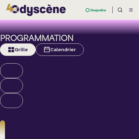
PROGRAMMATION
Grille
Calendrier
Théâtre
BOULEVARD