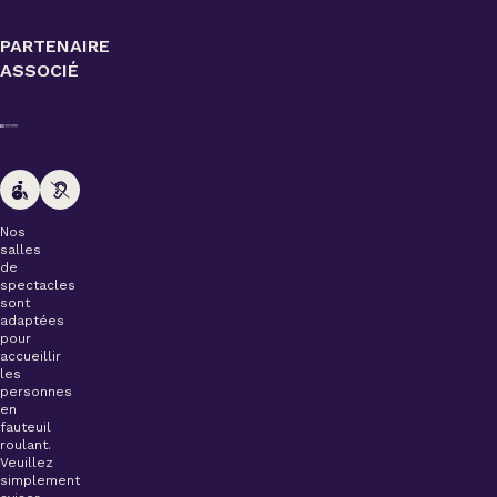
PARTENAIRE
ASSOCIÉ
Nos
salles
de
spectacles
sont
adaptées
pour
accueillir
les
personnes
en
fauteuil
roulant.
Veuillez
simplement