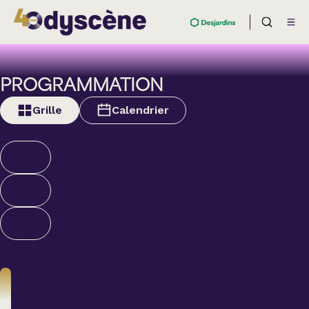
PROGRAMMATION
Grille
Calendrier
Théâtre
BOULEVARD