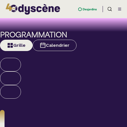
PROGRAMMATION
Grille
Calendrier
Humour
ALEXANDRE