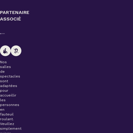
PARTENAIRE
ASSOCIÉ
Nos
salles
de
spectacles
sont
adaptées
pour
accueillir
les
personnes
en
fauteuil
roulant.
Veuillez
simplement