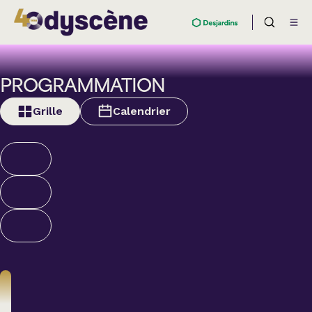
PROGRAMMATION
Grille
Calendrier
Humour
ALEXANDRE