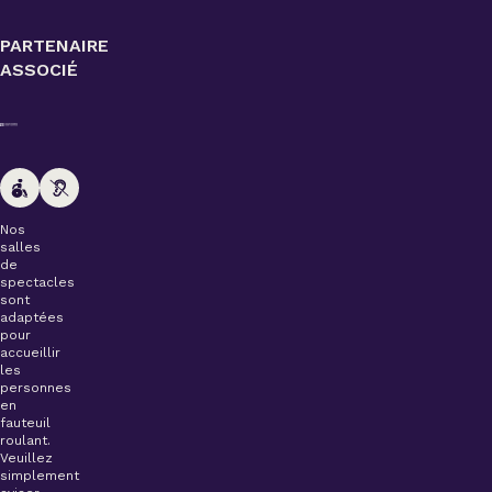
PARTENAIRE
ASSOCIÉ
Nos
salles
de
spectacles
sont
adaptées
pour
accueillir
les
personnes
en
fauteuil
roulant.
Veuillez
simplement