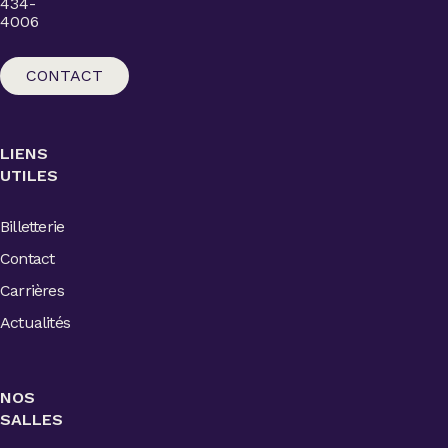
434-
4006
CONTACT
LIENS
UTILES
Billetterie
Contact
Carrières
Actualités
NOS
SALLES