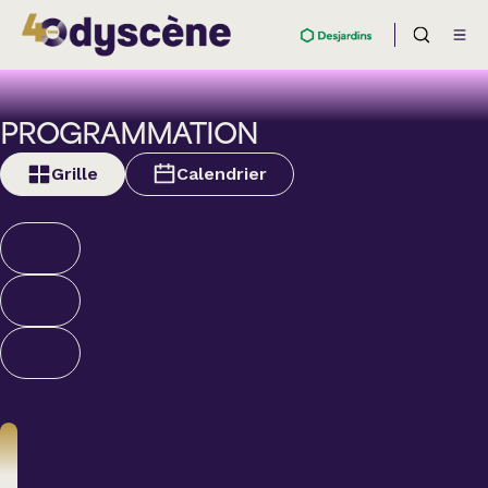
PROGRAMMATION
Grille
Calendrier
Théâtre
BOULEVARD