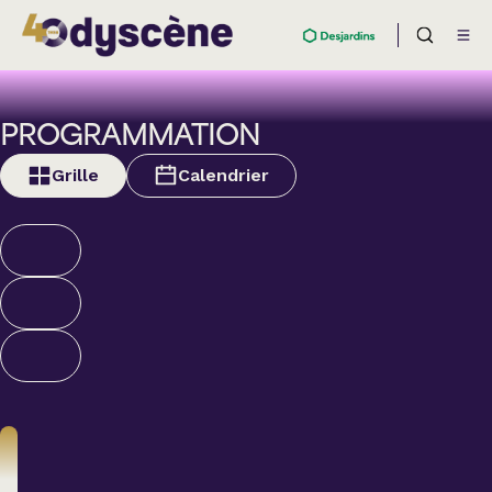
PROGRAMMATION
Grille
Calendrier
Théâtre
BOULEVARD