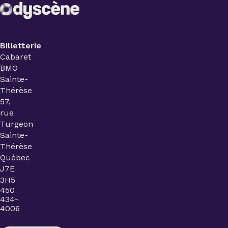
Billetterie
Cabaret
BMO
Sainte-
Thérèse
57,
rue
Turgeon
Sainte-
Thérèse
Québec
J7E
3H5
450
434-
4006