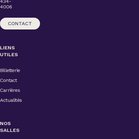
434-
4006
CONTACT
LIENS
UTILES
Billetterie
Contact
Carrières
Actualités
NOS
SALLES