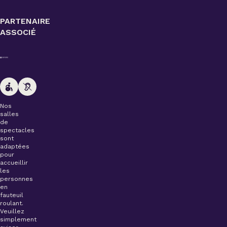
PARTENAIRE
ASSOCIÉ
Nos
salles
de
spectacles
sont
adaptées
pour
accueillir
les
personnes
en
fauteuil
roulant.
Veuillez
simplement