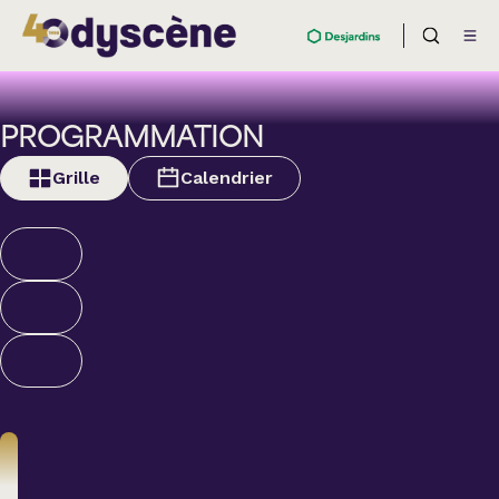
PROGRAMMATION
Grille
Calendrier
Humour
ALEXANDRE