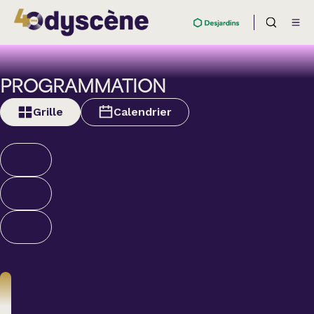
PROGRAMMATION
Grille
Calendrier
Humour
ALEXANDRE