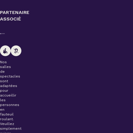
PARTENAIRE
ASSOCIÉ
Nos
salles
de
spectacles
sont
adaptées
pour
accueillir
les
personnes
en
fauteuil
roulant.
Veuillez
simplement