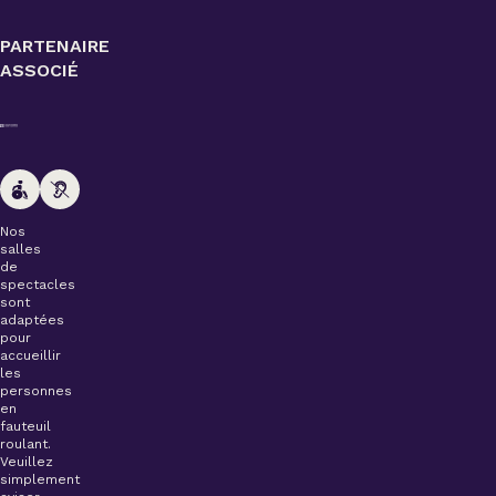
PARTENAIRE
ASSOCIÉ
Nos
salles
de
spectacles
sont
adaptées
pour
accueillir
les
personnes
en
fauteuil
roulant.
Veuillez
simplement