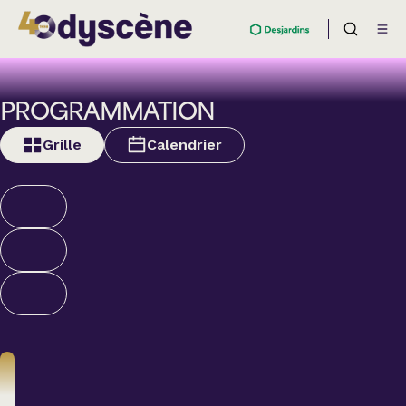
PROGRAMMATION
Grille
Calendrier
Théâtre
BOULEVARD