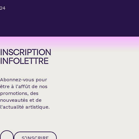
24
INSCRIPTION
INFOLETTRE
Abonnez-vous pour
être à l'affût de nos
promotions, des
nouveautés et de
l'actualité artistique.
S’INSCRIRE