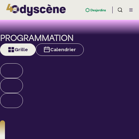
PROGRAMMATION
Grille
Calendrier
Théâtre
BOULEVARD