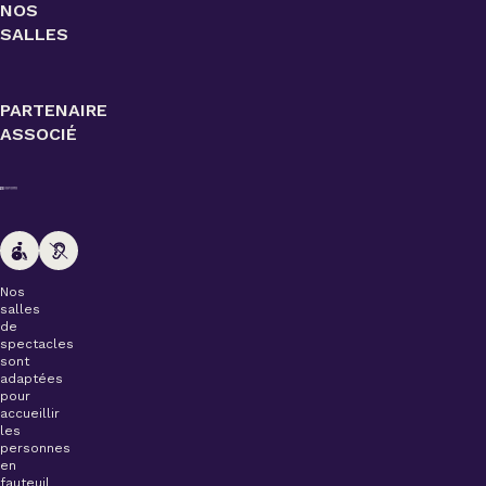
NOS
SALLES
PARTENAIRE
ASSOCIÉ
Nos
salles
de
spectacles
sont
adaptées
pour
accueillir
les
personnes
en
fauteuil