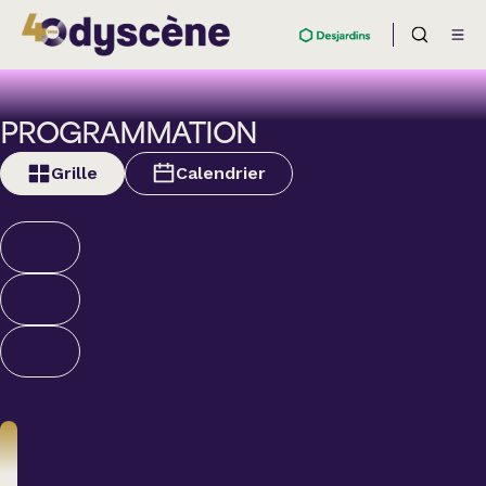
PROGRAMMATION
Grille
Calendrier
Nouveautés et
supplémentaires