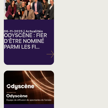
06-11-2025
|
Actualités
ODYSCÈNE : FIER
D’ÊTRE NOMINÉ
PARMI LES FI...