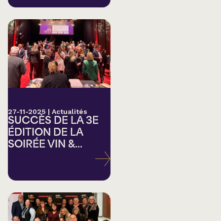
27-11-2025
|
Actualités
SUCCÈS DE LA 3E
ÉDITION DE LA
SOIRÉE VIN &...