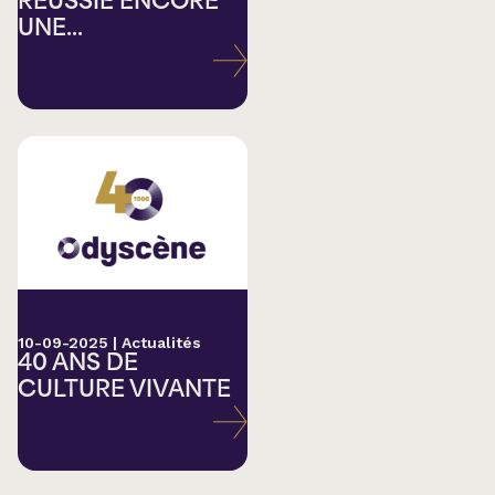
RÉUSSIE ENCORE
UNE...
10-09-2025
|
Actualités
40 ANS DE
CULTURE VIVANTE