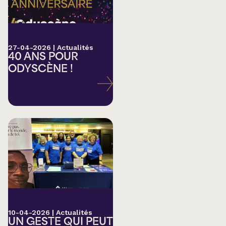
27-04-2026
|
Actualités
40 ANS POUR
ODYSCÈNE !
10-04-2026
|
Actualités
UN GESTE QUI PEUT