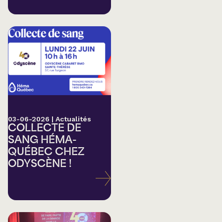
03-06-2026
|
Actualités
COLLECTE DE
SANG HÉMA-
QUÉBEC CHEZ
ODYSCÈNE !