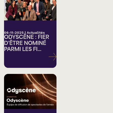
06-11-2025
|
Actualités
ODYSCÈNE : FIER
D’ÊTRE NOMINÉ
PARMI LES FI...