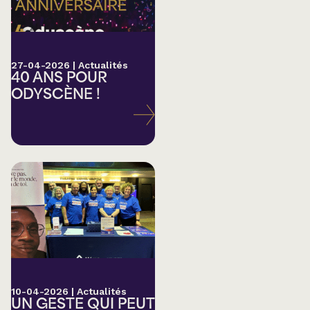
27-04-2026
|
Actualités
40 ANS POUR
ODYSCÈNE !
10-04-2026
|
Actualités
UN GESTE QUI PEUT