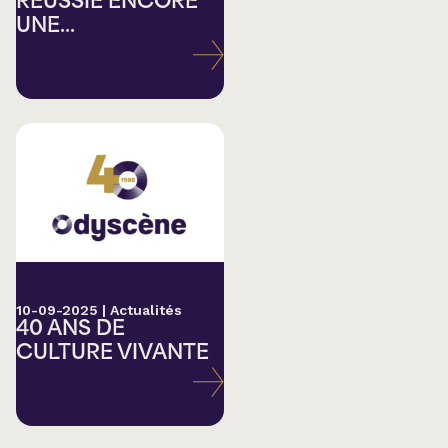
RÉUSSIE ENCORE
UNE...
10-09-2025
|
Actualités
40 ANS DE
CULTURE VIVANTE