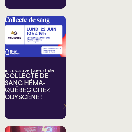
03-06-2026
|
Actualités
COLLECTE DE
SANG HÉMA-
QUÉBEC CHEZ
ODYSCÈNE !