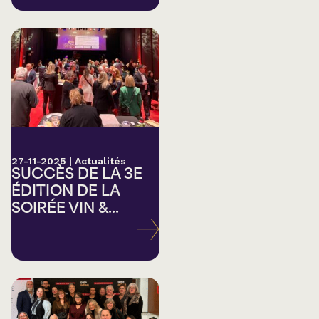
27-11-2025
|
Actualités
SUCCÈS DE LA 3E
ÉDITION DE LA
SOIRÉE VIN &...