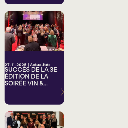
27-11-2025
|
Actualités
SUCCÈS DE LA 3E
ÉDITION DE LA
SOIRÉE VIN &...