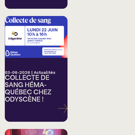
03-06-2026
|
Actualités
COLLECTE DE
SANG HÉMA-
QUÉBEC CHEZ
ODYSCÈNE !