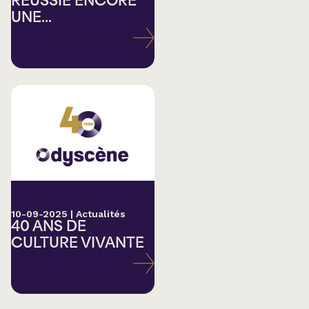
RÉUSSIE ENCORE
UNE...
10-09-2025
|
Actualités
40 ANS DE
CULTURE VIVANTE