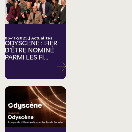
06-11-2025
|
Actualités
ODYSCÈNE : FIER
D’ÊTRE NOMINÉ
PARMI LES FI...