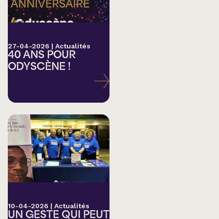
27-04-2026
|
Actualités
40 ANS POUR
ODYSCÈNE !
10-04-2026
|
Actualités
UN GESTE QUI PEUT