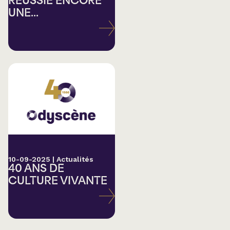
RÉUSSIE ENCORE
UNE...
10-09-2025
|
Actualités
40 ANS DE
CULTURE VIVANTE