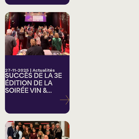
27-11-2025
|
Actualités
SUCCÈS DE LA 3E
ÉDITION DE LA
SOIRÉE VIN &...