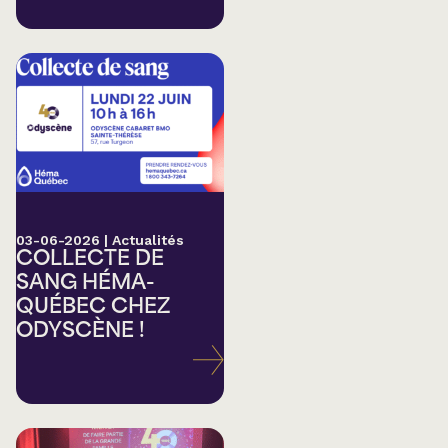
03-06-2026
|
Actualités
COLLECTE DE
SANG HÉMA-
QUÉBEC CHEZ
ODYSCÈNE !