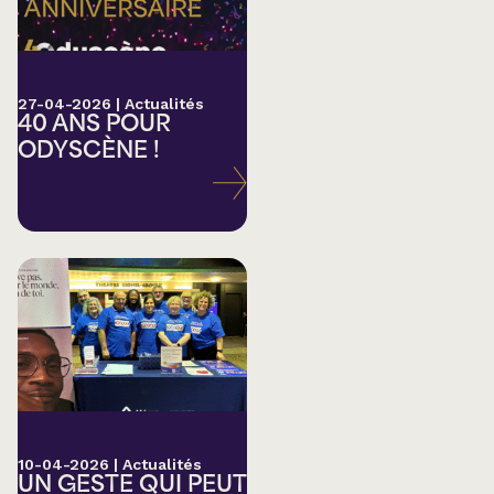
27-04-2026
|
Actualités
40 ANS POUR
ODYSCÈNE !
10-04-2026
|
Actualités
UN GESTE QUI PEUT