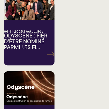
06-11-2025
|
Actualités
ODYSCÈNE : FIER
D’ÊTRE NOMINÉ
PARMI LES FI...