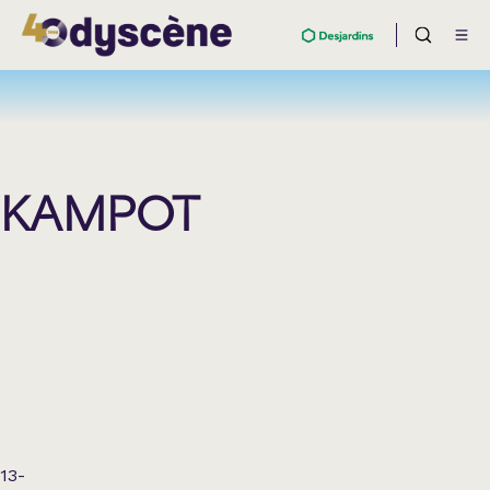
KAMPOT
13-