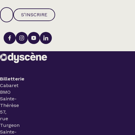
S’INSCRIRE
Billetterie
Cabaret
BMO
Sainte-
Thérèse
57,
rue
Turgeon
Sainte-