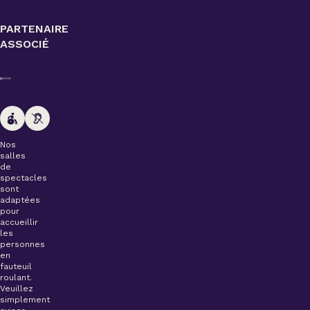
PARTENAIRE
ASSOCIÉ
Nos
salles
de
spectacles
sont
adaptées
pour
accueillir
les
personnes
en
fauteuil
roulant.
Veuillez
simplement