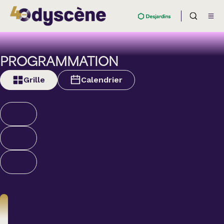
PROGRAMMATION
Grille
Calendrier
Humour
ALEXANDRE