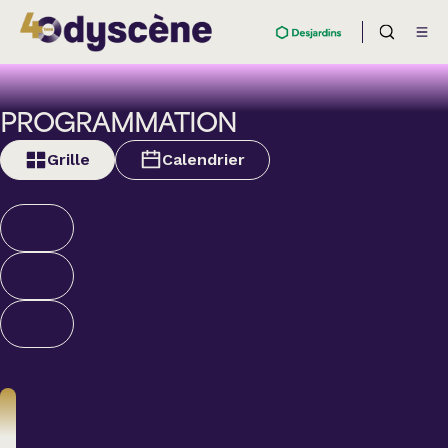
PROGRAMMATION
Grille
Calendrier
Théâtre
BOULEVARD