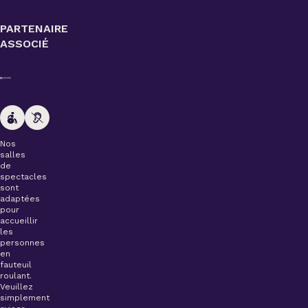
PARTENAIRE
ASSOCIÉ
Nos
salles
de
spectacles
sont
adaptées
pour
accueillir
les
personnes
en
fauteuil
roulant.
Veuillez
simplement