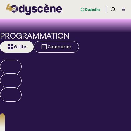
PROGRAMMATION
Grille
Calendrier
Théâtre
BOULEVARD