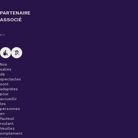
PARTENAIRE
ASSOCIÉ
Nos
salles
de
spectacles
sont
adaptées
pour
accueillir
les
personnes
en
fauteuil
roulant.
Veuillez
simplement