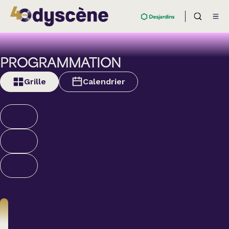
PROGRAMMATION
Grille
Calendrier
Humour
ALEXANDRE