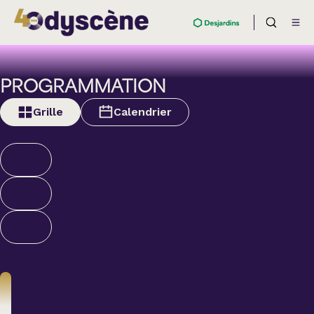
PROGRAMMATION
Grille
Calendrier
Humour
ALEXANDRE