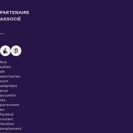
PARTENAIRE
ASSOCIÉ
Nos
salles
de
spectacles
sont
adaptées
pour
accueillir
les
personnes
en
fauteuil
roulant.
Veuillez
simplement