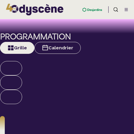
PROGRAMMATION
Grille
Calendrier
Humour
ALEXANDRE