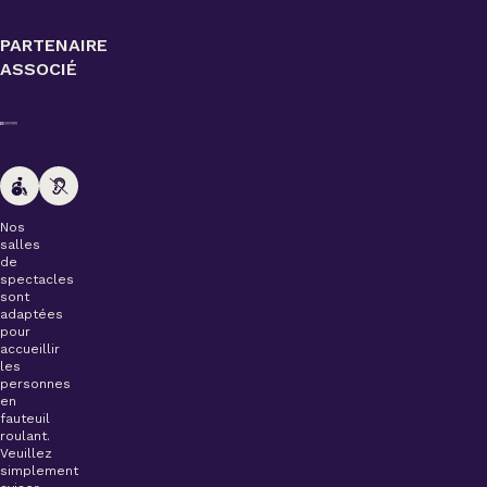
PARTENAIRE
ASSOCIÉ
Nos
salles
de
spectacles
sont
adaptées
pour
accueillir
les
personnes
en
fauteuil
roulant.
Veuillez
simplement